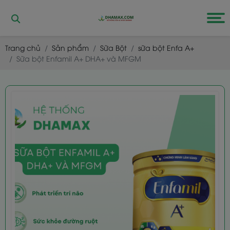
Trang chủ
Sản phẩm
Sữa Bột
sữa bột Enfa A+
Sữa bột Enfamil A+ DHA+ và MFGM