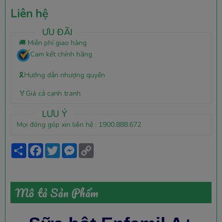
Liên hệ
ƯU ĐÃI
🚚 Miễn phí giao hàng
Cam kết chính hãng
🎗️Hướng dẫn nhượng quyền
🏅Giá cả cạnh tranh
LƯU Ý
Mọi đóng góp xin liên hệ : 1900.888.672
Share
Facebook
Twitter
Messenger
Copy
Link
Mô tả Sản Phẩm