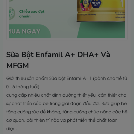
Sữa Bột Enfamil A+ DHA+ Và
MFGM
Giới thiệu sản phẩm Sữa bột Enfamil A+ 1 (dành cho trẻ từ
0 - 6 tháng tuổi)
cung cấp nhiều chất dinh dưỡng thiết yếu, cần thiết cho
sự phát triển của bé trong giai đoạn đầu đời. Sữa giúp bé
tăng cường sức đề kháng, tăng cường chức năng các hệ
cơ quan, cải thiện trí não và phát triển thể chất toàn
diện.