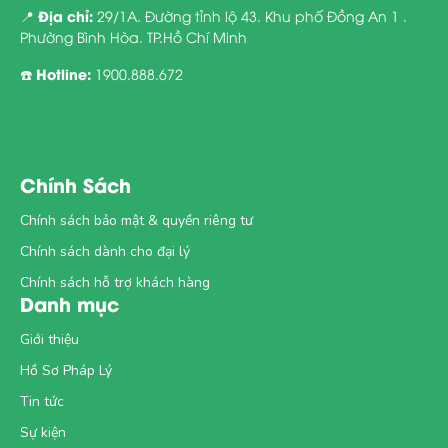
Địa chỉ:
📍
29/1A. Đường tỉnh lộ 43. Khu phố Đồng An 1 .
Phường Bình Hòa. TP.Hồ Chí Minh
Hotline:
☎️
1900.888.672
Chính Sách
Chính sách bảo mật & quyền riêng tư
Chính sách dành cho đại lý
Chính sách hỗ trợ khách hàng
Danh mục
Giới thiệu
Hồ Sơ Pháp Lý
Tin tức
Sự kiện