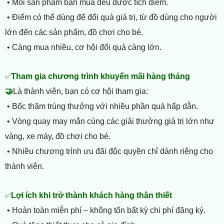
• Mỗi sản phẩm bạn mua đều được tích điểm.
• Điểm có thể dùng để đổi quà giá trị, từ đồ dùng cho người
lớn đến các sản phẩm, đồ chơi cho bé.
• Càng mua nhiều, cơ hội đổi quà càng lớn.
✅
Tham gia chương trình khuyến mãi hàng tháng
🤝
Là thành viên, bạn có cơ hội tham gia:
• Bốc thăm trúng thưởng với nhiều phần quà hấp dẫn.
• Vòng quay may mắn cùng các giải thưởng giá trị lớn như
vàng, xe máy, đồ chơi cho bé.
• Nhiều chương trình ưu đãi độc quyền chỉ dành riêng cho
thành viên.
✅
Lợi ích khi trở thành khách hàng thân thiết
• Hoàn toàn miễn phí – không tốn bất kỳ chi phí đăng ký.