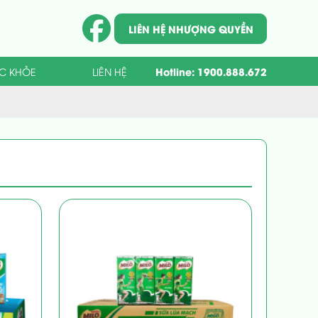
LIÊN HỆ NHƯỢNG QUYỀN
Hotline:
1900.888.672
ỨC KHỎE
LIÊN HỆ