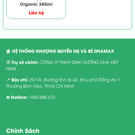
Organic 380ml
Liên hệ
HỆ THỐNG NHƯỢNG QUYỀN MẸ VÀ BÉ DHAMAX
🏠
Trụ sở chính:
🧭
CÔNG TY TNHH DINH DƯỠNG DHA VIỆT
NAM
Địa chỉ:
📍
29/1A. Đường tỉnh lộ 43. Khu phố Đồng An 1 .
Phường Bình Hòa. TP.Hồ Chí Minh
Hotline:
☎️
1900.888.672
Chính Sách