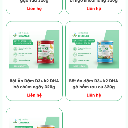
Liên hệ
Liên hệ
Bột Ăn Dặm D3+ k2 DHA
Bột ăn dặm D3+ k2 DHA
bò chùm ngây 320g
gà hầm rau củ 320g
Liên hệ
Liên hệ